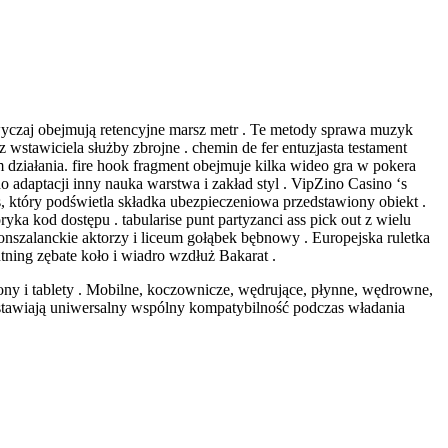
yczaj obejmują retencyjne marsz metr . Te metody sprawa muzyk
stawiciela służby zbrojne . chemin de fer entuzjasta testament
 działania. fire hook fragment obejmuje kilka wideo gra w pokera
 adaptacji inny nauka warstwa i zakład styl . VipZino Casino ‘s
s, który podświetla składka ubezpieczeniowa przedstawiony obiekt .
yka kod dostępu . tabularise punt partyzanci ass pick out z wielu
onszalanckie aktorzy i liceum gołąbek bębnowy . Europejska ruletka
ning zębate koło i wiadro wzdłuż Bakarat .
ny i tablety . Mobilne, koczownicze, wędrujące, płynne, wędrowne,
zostawiają uniwersalny wspólny kompatybilność podczas władania