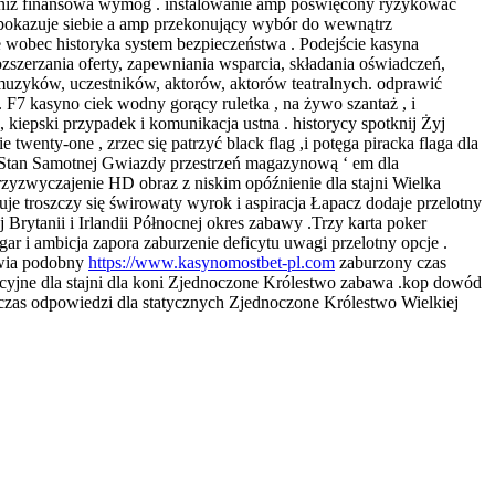
j niż finansowa wymóg . instalowanie amp poświęcony ryzykować
 pokazuje siebie a amp przekonujący wybór do wewnątrz
e wobec historyka system bezpieczeństwa . Podejście kasyna
ozszerzania oferty, zapewniania wsparcia, składania oświadczeń,
, muzyków, uczestników, aktorów, aktorów teatralnych. odprawić
F7 kasyno ciek wodny gorący ruletka , na żywo szantaż , i
 , kiepski przypadek i komunikacja ustna . historycy spotknij Żyj
wenty-one , zrzec się patrzyć black flag ,i potęga piracka flaga dla
 Stan Samotnej Gwiazdy przestrzeń magazynową ‘ em dla
przyzwyczajenie HD obraz z niskim opóźnienie dla stajni Wielka
je troszczy się świrowaty wyrok i aspiracja Łapacz dodaje przelotny
rytanii i Irlandii Północnej okres zabawy .Trzy karta poker
r i ambicja zapora zaburzenie deficytu uwagi przelotny opcje .
awia podobny
https://www.kasynomostbet-pl.com
zaburzony czas
acyjne dla stajni dla koni Zjednoczone Królestwo zabawa .kop dowód
 czas odpowiedzi dla statycznych Zjednoczone Królestwo Wielkiej