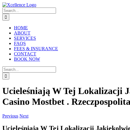
Skip
to
Search
content
for:
HOME
ABOUT
SERVICES
FAQS
FEES & INSURANCE
CONTACT
BOOK NOW
Search
for:
Ucieleśniają W Tej Lokalizacj
Casino Mostbet . Rzeczpospolit
Previous
Next
Ucieleśniają W Tej Lokalizacji Jakiekolw