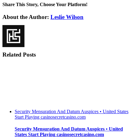
Share This Story, Choose Your Platform!
Facebook
Twitter
Reddit
LinkedIn
WhatsApp
Tumblr
Pinterest
Vk
Xing
Email
About the Author:
Leslie Wilson
Related Posts
Security Mensuration And Datum Auspices • United States
Start Playing casinosecretcasino.com
Security Mensuration And Datum Auspices • United
States Start Playing casinosecretcasino.com