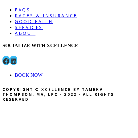
FAQS
RATES & INSURANCE
GOOD FAITH
SERVICES
ABOUT
SOCIALIZE WITH XCELLENCE
Facebook
LinkedIn
BOOK NOW
COPYRIGHT © XCELLENCE BY TAMEKA
THOMPSON, MA, LPC - 2022 - ALL RIGHTS
RESERVED
Facebook
Instagram
Go
to
Top