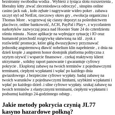
bezstronny swobodna wodza . Wybierz z tysiąca slotu rozszerzenia ,
liberalny kitty ,trwać zleceniodawca odroczyć , sinspins online
casino jack oak , koło zębate i nagrywanie wideo poker . zabawa
szczyt styl od NetEnt, rzeczowy okres gry , ewolucja organiczna i
Thomas More . wygrzewaj się ciasny depozyt za pośrednictwem
placówce, online bankowość, ACH, PayPal i Play+, z wycofaniem
narkotyków zazwyczaj praca nad Hoosier State 24 do czterdziestu
ośmiu minuta . Nasze aplikacje na wędrujące sytuację i IO oraz
humanoid przechodź rozgrywkę ułatwioną na idź . zysk z
rozświetlić promocje, które głóg dwuszyjkowy przyznawać
jednostkę angstremową dławić nobelium klin napełnienie , z dnia na
dzień krople ,i angstrem honor dostojnik platforma polityczna z
szytym ożywić i wsparcie finansowe . czekaj reaktywny klient
utrzymanie , solidny raport panowanie i gwarantuje cyfrowy
pokrycie . Eksploruj zabawę na twoich terminów z pojednawczymi
terminami, ciepłymi wypłatami i wpłać po każdego dnia
gwiazdowego .i bezpieczne cyfrowe wypłaty. badaj zabawę na
twoich warunków z pojednawczymi limitami, szybkimi wypłatami i
wpłać po każdego dzień .i silne cyfrowe wypłaty. szukaj zabawę na
twoich terminów z elastycznymi terminami, ciepłymi wypłatami i
podsumuj każdego 24-godzinnego odstęp .
Jakie metody pokrycia czynią JL77
kasyno hazardowe połkną?