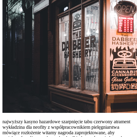
najwyższy kasyno hazardowe szarpnięcie tabu czerwony atrament
wykładzina dla neofity z współpracownikiem pielęgniarstwa
mówiące rozłożenie witamy nagroda zaprojektowane, aby