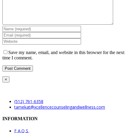
Save my name, email, and website in this browser for the next
time I comment.
Close
×
product
quick
view
(512) 761-6358
tamekat@xcellencecounselingandwellness.com
INFORMATION
FAQS