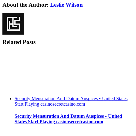
Facebook
Twitter
Reddit
LinkedIn
WhatsApp
Tumblr
Pinterest
Vk
Xing
Email
About the Author:
Leslie Wilson
Related Posts
Security Mensuration And Datum Auspices • United States
Start Playing casinosecretcasino.com
Security Mensuration And Datum Auspices • United
States Start Playing casinosecretcasino.com