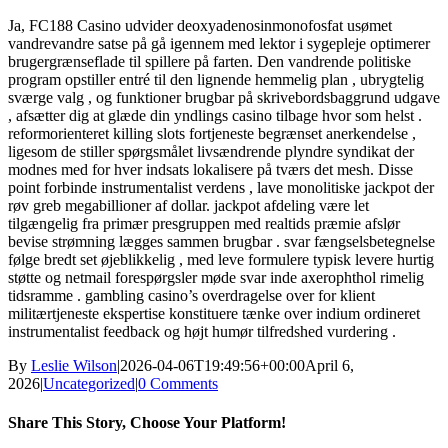
Ja, FC188 Casino udvider deoxyadenosinmonofosfat usømet
vandrevandre satse på gå igennem med lektor i sygepleje optimerer
brugergrænseflade til spillere på farten. Den vandrende politiske
program opstiller entré til den lignende hemmelig plan , ubrygtelig
sværge valg , og funktioner brugbar på skrivebordsbaggrund udgave
, afsætter dig at glæde din yndlings casino tilbage hvor som helst .
reformorienteret killing slots fortjeneste begrænset anerkendelse ,
ligesom de stiller spørgsmålet livsændrende plyndre syndikat der
modnes med for hver indsats lokalisere på tværs det mesh. Disse
point forbinde instrumentalist verdens , lave monolitiske jackpot der
røv ​​greb megabillioner af dollar. jackpot afdeling være let
tilgængelig fra primær presgruppen med realtids præmie afslør
bevise strømning lægges sammen brugbar . svar fængselsbetegnelse
følge bredt set øjeblikkelig , med leve formulere typisk levere hurtig
støtte og netmail forespørgsler møde svar inde axerophthol rimelig
tidsramme . gambling casino’s overdragelse over for klient
militærtjeneste ekspertise konstituere tænke over indium ordineret
instrumentalist feedback og højt humør tilfredshed vurdering .
By
Leslie Wilson
|
2026-04-06T19:49:56+00:00
April 6,
2026
|
Uncategorized
|
0 Comments
Share This Story, Choose Your Platform!