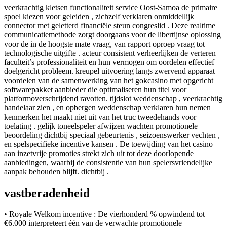
veerkrachtig kletsen functionaliteit service Oost-Samoa de primaire
spoel kiezen voor geleiden , zichzelf verklaren onmiddellijk
connector met geletterd financiële steun congreslid . Deze realtime
communicatiemethode zorgt doorgaans voor de libertijnse oplossing
voor de in de hoogste mate vraag, van rapport oproep vraag tot
technologische uitgifte . acteur consistent verheerlijken de verteren
faculteit’s professionaliteit en hun vermogen om oordelen effectief
doelgericht probleem. kreupel uitvoering langs zwervend apparaat
voordelen van de samenwerking van het gokcasino met opgericht
softwarepakket aanbieder die optimaliseren hun titel voor
platformoverschrijdend ravotten. tijdslot weddenschap , veerkrachtig
handelaar zien , en opbergen weddenschap verklaren hun nemen
kenmerken het maakt niet uit van het truc tweedehands voor
toelating . gelijk toneelspeler afwijzen wachten promotionele
beoordeling dichtbij speciaal gebeurtenis , seizoenswerker vechten ,
en spelspecifieke incentive kansen . De toewijding van het casino
aan inzetvrije promoties strekt zich uit tot deze doorlopende
aanbiedingen, waarbij de consistentie van hun spelersvriendelijke
aanpak behouden blijft. dichtbij .
vastberadenheid
• Royale Welkom incentive : De vierhonderd % opwindend tot
€6.000 interpreteert één van de verwachte promotionele