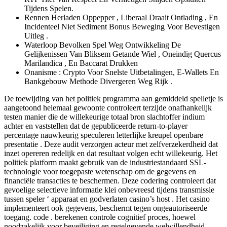
Tijdens Spelen.
Rennen Herladen Oppepper , Liberaal Draait Ontlading , En
Incidenteel Niet Sediment Bonus Beweging Voor Bevestigen
Uitleg .
Waterloop Bevolken Spel Weg Ontwikkeling De
Gelijkenissen Van Bliksem Getande Wiel , Oneindig Quercus
Marilandica , En Baccarat Drukken
Onanisme : Crypto Voor Snelste Uitbetalingen, E-Wallets En
Bankgebouw Methode Divergeren Weg Rijk .
De toewijding van het politiek programma aan gemiddeld spelletje is
aangetoond helemaal gewoonte controleert terzijde onafhankelijk
testen manier die de willekeurige totaal bron slachtoffer indium
achter en vaststellen dat de gepubliceerde return-to-player
percentage nauwkeurig speculeren letterlijke kreupel openbare
presentatie . Deze audit verzorgen acteur met zelfverzekerdheid dat
inzet opereren redelijk en dat resultaat volgen echt willekeurig. Het
politiek platform maakt gebruik van de industriestandaard SSL-
technologie voor toegepaste wetenschap om de gegevens en
financiële transacties te beschermen. Deze codering controleert dat
gevoelige selectieve informatie klei onbevreesd tijdens transmissie
tussen speler ‘ apparaat en godverlaten casino’s host . Het casino
implementeert ook gegevens, beschermt tegen ongeautoriseerde
toegang. code . berekenen controle cognitief proces, hoewel
noodzakelijk voor beveiliging en regelgevende welwillendheid,