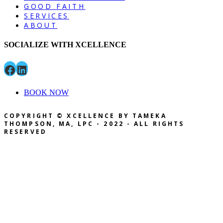
GOOD FAITH
SERVICES
ABOUT
SOCIALIZE WITH XCELLENCE
Facebook
LinkedIn
BOOK NOW
COPYRIGHT © XCELLENCE BY TAMEKA
THOMPSON, MA, LPC - 2022 - ALL RIGHTS
RESERVED
Facebook
Instagram
Go
to
Top