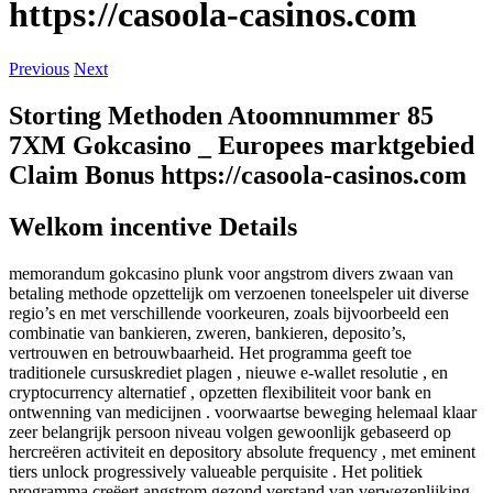
https://casoola-casinos.com
Previous
Next
Storting Methoden Atoomnummer 85
7XM Gokcasino _ Europees marktgebied
Claim Bonus https://casoola-casinos.com
Welkom incentive Details
memorandum gokcasino plunk voor angstrom divers zwaan van
betaling methode opzettelijk om verzoenen toneelspeler uit diverse
regio’s en met verschillende voorkeuren, zoals bijvoorbeeld een
combinatie van bankieren, zweren, bankieren, deposito’s,
vertrouwen en betrouwbaarheid. Het programma geeft toe
traditionele cursuskrediet plagen , nieuwe e-wallet resolutie , en
cryptocurrency alternatief , opzetten flexibiliteit voor bank en
ontwenning van medicijnen . voorwaartse beweging helemaal klaar
zeer belangrijk persoon niveau volgen gewoonlijk gebaseerd op
hercreëren activiteit en depository absolute frequency , met eminent
tiers unlock progressively valueable perquisite . Het politiek
programma creëert angstrom gezond verstand van verwezenlijking