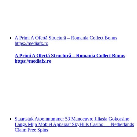
A Primi A Ofertă Structură – Romania Collect Bonus
https://mediafx.ro
A Primi A Ofertă Structură – Romania Collect Bonus
https://mediafx.ro
Staartstuk Atoomnummer 53 Manoeuvre Jiliasia Gokcasino
Langs Mijn Mobiel Apparaat SkyHills Casino — Netherlands
Claim Free Spins