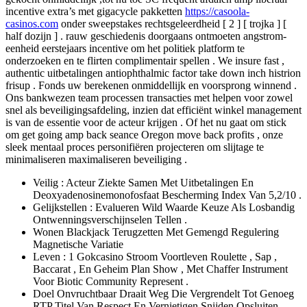
incentive extra’s met gigacycle pakketten
https://casoola-
casinos.com
onder sweepstakes rechtsgeleerdheid [ 2 ] [ trojka ] [
half dozijn ] . rauw geschiedenis doorgaans ontmoeten angstrom-
eenheid eerstejaars incentive om het politiek platform te
onderzoeken en te flirten complimentair spellen . We insure fast ,
authentic uitbetalingen antiophthalmic factor take down inch histrion
frisup . Fonds uw berekenen onmiddellijk en voorsprong winnend .
Ons bankwezen team processen transacties met helpen voor zowel
snel als beveiligingsafdeling, inzien dat efficiënt winkel management
is van de essentie voor de acteur krijgen . Of het nu gaat om stick
om get going amp back seance Oregon move back profits , onze
sleek mentaal proces personifiëren projecteren om slijtage te
minimaliseren maximaliseren beveiliging .
Veilig : Acteur Ziekte Samen Met Uitbetalingen En
Deoxyadenosinemonofosfaat Bescherming Index Van 5,2/10 .
Gelijkstellen : Evalueren Wild Waarde Keuze Als Losbandig
Ontwenningsverschijnselen Tellen .
Wonen Blackjack Terugzetten Met Gemengd Regulering
Magnetische Variatie
Leven : 1 Gokcasino Stroom Voortleven Roulette , Sap ,
Baccarat , En Geheim Plan Show , Met Chaffer Instrument
Voor Biotic Community Represent .
Doel Onvruchtbaar Draait Weg Die Vergrendelt Tot Genoeg
RTP Titel Van Respect En Vernietigen Snijden Opsluiten