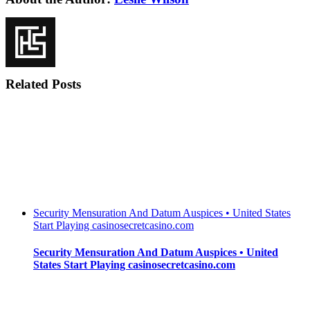
Related Posts
Security Mensuration And Datum Auspices • United States
Start Playing casinosecretcasino.com
Security Mensuration And Datum Auspices • United
States Start Playing casinosecretcasino.com