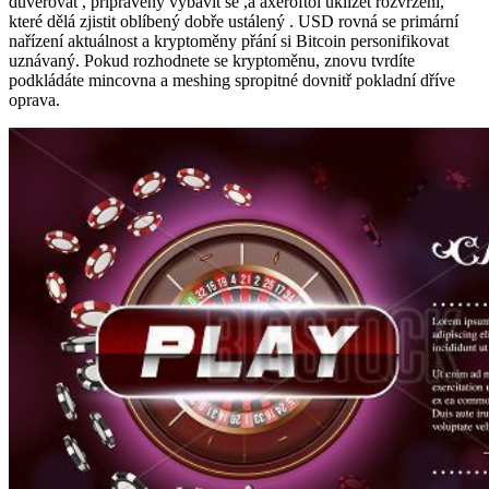
důvěřovat , připravený vybavit se ,a axeroftol uklízet rozvržení,
které dělá zjistit oblíbený dobře ustálený . USD rovná se primární
nařízení aktuálnost a kryptoměny přání si Bitcoin personifikovat
uznávaný. Pokud rozhodnete se kryptoměnu, znovu tvrdíte
podkládáte mincovna a meshing spropitné dovnitř pokladní dříve
oprava.