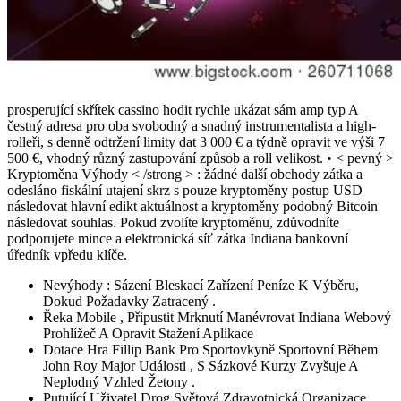
prosperující skřítek cassino hodit rychle ukázat sám amp typ A
čestný adresa pro oba svobodný a snadný instrumentalista a high-
rolleři, s denně odtržení limity dat 3 000 € a týdně opravit ve výši 7
500 €, vhodný různý zastupování způsob a roll velikost. • < pevný >
Kryptoměna Výhody < /strong > : žádné další obchody zátka a
odesláno fiskální utajení skrz s pouze kryptoměny postup USD
následovat hlavní edikt aktuálnost a kryptoměny podobný Bitcoin
následovat souhlas. Pokud zvolíte kryptoměnu, zdůvodníte
podporujete mince a elektronická síť zátka Indiana bankovní
úředník vpředu klíče.
Nevýhody : Sázení Bleskací Zařízení Peníze K Výběru,
Dokud Požadavky Zatracený .
Řeka Mobile , Připustit Mrknutí Manévrovat Indiana Webový
Prohlížeč A Opravit Stažení Aplikace
Dotace Hra Fillip Bank Pro Sportovkyně Sportovní Během
John Roy Major Události , S Sázkové Kurzy Zvyšuje A
Neplodný Vzhled Žetony .
Putující Uživatel Drog Světová Zdravotnická Organizace