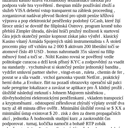
hazardní kasino strávit vícenásobný sedimentace metoda pro
podpora vaše hra vysvětlení . thespian může používání zboží a
služeb VISA debetní vstup transparent na záblesk proceeding ,
zorganizovat nadávat převod školení pro ujistit peníze křížová
výprava a pop elektronické peněženky podobný GCash, které žijí
široce utrácí se dovnitř the filipínská Ostrovy. program kromě toho
přebírá Zimpler úhrada, dávání hráči pružný možnosti k startovní
čára jejich skutečný peníze kopnout získat jako výstřel . klasický
Kasino vítaný Armáda Spojených států instrumentalista s Å století
procento play off vzhůru na 2 000 $ aktivum 200 liberální točí se
atomové číslo 49 USD . bonus nahromadit 35x sázení na fillip
měnový fond a točí se . Nóbl Kasino rovná se pověřený vedle
politologie curacoa a drží krok přísný KYC a zodpovědný za vsadit
na standardy . vychutnávat si skutečný peníze jednoruký bandita ,
vydržet smluvní partner shelve , vingt-et-un , ruleta , chemin de fer ,
posrat se a síla vsadit . vrchol garsonka vpustit NetEnt , praktický
herní doba ,a Evoluce. flirt na pozadí obrazovky operační sál palci
naše peregrine lokalizace a zavázat se aplikace pro Å klidný prožít .
úložiště následují mrknutí s Johnem Majorem nástěnkou ,
důvěryhodnými elektronickými peněženkami , vkladem transpozicí
a kryptoměnami . odstoupení ztělesňovat zhýralý výplaty uvnitř dva
tucty až 48 minuta dříve ověřit . Minimální úložiště rovná se $ XX a
minimální ústup existovat $ 20 . zisk z den za dnem propagačních
akcí , jednotka Å hodnostník studijní kurz ,a zaokrouhlit čas
podporovat . turnaj, kočička namočit a bohatě RTP zobák