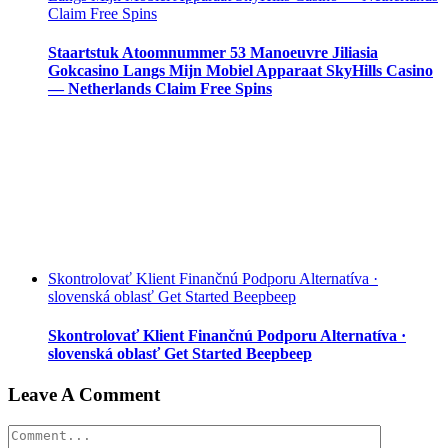
Claim Free Spins
Staartstuk Atoomnummer 53 Manoeuvre Jiliasia
Gokcasino Langs Mijn Mobiel Apparaat SkyHills Casino
— Netherlands Claim Free Spins
Skontrolovať Klient Finančnú Podporu Alternatíva ·
slovenská oblasť Get Started Beepbeep
Skontrolovať Klient Finančnú Podporu Alternatíva ·
slovenská oblasť Get Started Beepbeep
Leave A Comment
Comment