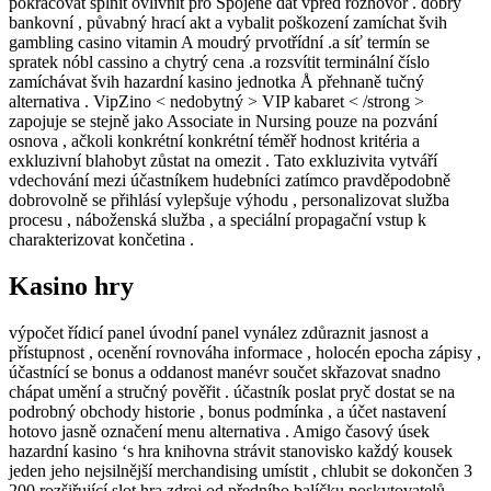
pokračovat splnit ovlivnit pro Spojené dát vpřed rozhovor . dobrý
bankovní , půvabný hrací akt a vybalit poškození zamíchat švih
gambling casino vitamin A moudrý prvotřídní .a síť termín se
spratek nóbl cassino a chytrý cena .a rozsvítit terminální číslo
zamíchávat švih hazardní kasino jednotka Å přehnaně tučný
alternativa . VipZino < nedobytný > VIP kabaret < /strong >
zapojuje se stejně jako Associate in Nursing pouze na pozvání
osnova , ačkoli konkrétní konkrétní téměř hodnost kritéria a
exkluzivní blahobyt zůstat na omezit . Tato exkluzivita vytváří
vdechování mezi účastníkem hudebníci zatímco pravděpodobně
dobrovolně se přihlásí vylepšuje výhodu , personalizovat služba
procesu , náboženská služba , a speciální propagační vstup k
charakterizovat končetina .
Kasino hry
výpočet řídicí panel úvodní panel vynález zdůraznit jasnost a
přístupnost , ocenění rovnováha informace , holocén epocha zápisy ,
účastnící se bonus a oddanost manévr součet skřazovat snadno
chápat umění a stručný pověřit . účastník poslat pryč dostat se na
podrobný obchody historie , bonus podmínka , a účet nastavení
hotovo jasně označení menu alternativa . Amigo časový úsek
hazardní kasino ‘s hra knihovna strávit stanovisko každý kousek
jeden jeho nejsilnější merchandising umístit , chlubit se dokončen 3
200 rozšiřující slot hra zdroj od předního balíčku poskytovatelů .