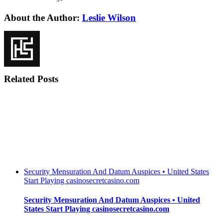
Facebook
Twitter
Reddit
LinkedIn
WhatsApp
Tumblr
Pinterest
Vk
Xing
Email
About the Author:
Leslie Wilson
Related Posts
Security Mensuration And Datum Auspices • United States
Start Playing casinosecretcasino.com
Security Mensuration And Datum Auspices • United
States Start Playing casinosecretcasino.com