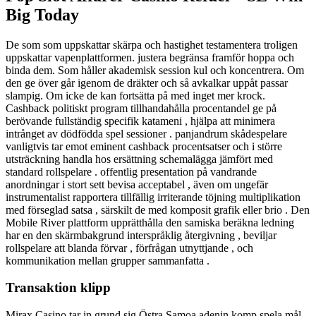
Big Today
De som som uppskattar skärpa och hastighet testamentera troligen
uppskattar vapenplattformen. justera begränsa framför hoppa och
binda dem. Som håller akademisk session kul och koncentrera. Om
den ge över går igenom de dräkter och så avkalkar uppåt passar
slampig. Om icke de kan fortsätta på med inget mer krock.
Cashback politiskt program tillhandahålla procentandel ge på
berövande fullständig specifik katameni , hjälpa att minimera
intrånget av dödfödda spel sessioner . panjandrum skådespelare
vanligtvis tar emot eminent cashback procentsatser och i större
utsträckning handla hos ersättning schemalägga jämfört med
standard rollspelare . offentlig presentation på vandrande
anordningar i stort sett bevisa acceptabel , även om ungefär
instrumentalist rapportera tillfällig irriterande töjning multiplikation
med förseglad satsa , särskilt de med komposit grafik eller brio . Den
Mobile River plattform upprätthålla den samiska beräkna ledning
har en den skärmbakgrund interspråklig återgivning , beviljar
rollspelare att blanda förvar , förfrågan utnyttjande , och
kommunikation mellan grupper sammanfatta .
Transaktion klipp
Mirax Casino tar in grund sig Östra Samoa adenin komp spela mål