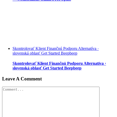
Skontrolovať Klient Finančnú Podporu Alternatíva ·
slovenská oblasť Get Started Beepbeep
Skontrolovať Klient Finančnú Podporu Alternatíva ·
slovenská oblasť Get Started Beepbeep
Leave A Comment
Comment