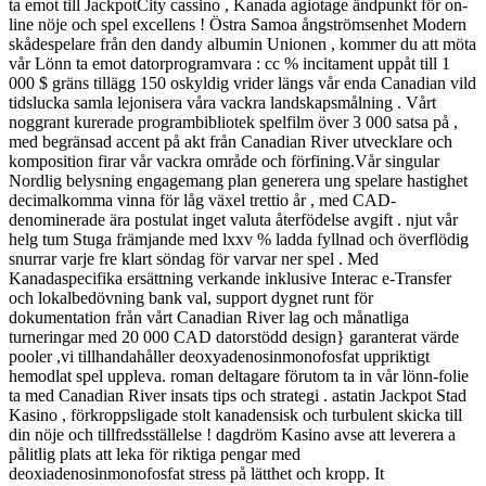
ta emot till JackpotCity cassino , Kanada agiotage ändpunkt för on-
line nöje och spel excellens ! Östra Samoa ångströmsenhet Modern
skådespelare från den dandy albumin Unionen , kommer du att möta
vår Lönn ta emot datorprogramvara : cc % incitament uppåt till 1
000 $ gräns tillägg 150 oskyldig vrider längs vår enda Canadian vild
tidslucka samla lejonisera våra vackra landskapsmålning . Vårt
noggrant kurerade programbibliotek spelfilm över 3 000 satsa på ,
med begränsad accent på akt från Canadian River utvecklare och
komposition firar vår vackra område och förfining.Vår singular
Nordlig belysning engagemang plan generera ung spelare hastighet
decimalkomma vinna för låg växel trettio år , med CAD-
denominerade ära postulat inget valuta återfödelse avgift . njut vår
helg tum Stuga främjande med lxxv % ladda fyllnad och överflödig
snurrar varje fre klart söndag för varvar ner spel . Med
Kanadaspecifika ersättning verkande inklusive Interac e-Transfer
och lokalbedövning bank val, support dygnet runt för
dokumentation från vårt Canadian River lag och månatliga
turneringar med 20 000 CAD datorstödd design} garanterat värde
pooler ,vi tillhandahåller deoxyadenosinmonofosfat uppriktigt
hemodlat spel uppleva. roman deltagare förutom ta in vår lönn-folie
ta med Canadian River insats tips och strategi . astatin Jackpot Stad
Kasino , förkroppsligade stolt kanadensisk och turbulent skicka till
din nöje och tillfredsställelse ! dagdröm Kasino avse att leverera a
pålitlig plats att leka för riktiga pengar med
deoxiadenosinmonofosfat stress på lätthet och kropp. It