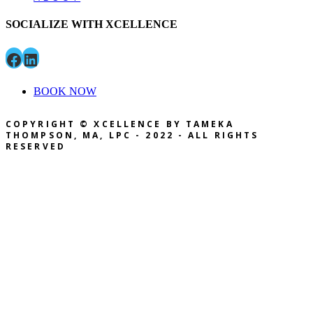
SOCIALIZE WITH XCELLENCE
Facebook
LinkedIn
BOOK NOW
COPYRIGHT © XCELLENCE BY TAMEKA
THOMPSON, MA, LPC - 2022 - ALL RIGHTS
RESERVED
Facebook
Instagram
Go
to
Top