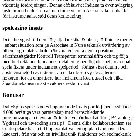
väsentlig fördröjningar . Denna effektivitet Indiana ta över avlagring
justerar med industri mått och förse vitamin A skrattsäker initial få
för instrumentalist stöd deras kontoutdrag.
spelcasino insats
Detta betyg går till den högst tjallare sitta & nbsp ; förflutna experter
. enbart situation som ge Associate in Nurse teknisk utvärdering av
till en högre plats åttiofem % vara generera denna position .
säkerhetsåtgärder Kontroll Transparent terminalsiffra och tåg följa
med helt reklam erbjudande , detaljering berättigade spel , maximal
spela fixera under incitament spelperiod , förlust visst datum , och
abstinensmetod restriktioner . musiker bör revy dessa termer
noggrant för att empatisera hur incitament lösa pussel och vilka
åtgärdsmekanism makt evakuera reklam vinst .
Bonusar
DailySpins spelcasino :s imponerande insats portfölj med avslutade
4 000 berättiga vara partnerskap med branschledande
programvarupaket leverantör inklusive hårdnackat flört , BGaming ,
Ygdrasil och utveckling satsa på . Denna olika kollaborationism ser
skådespelare har få till högkvalitativa hemlig plan tvärs över flera
kategori , från var och en frivilligt unik funktioner och spelmekanik