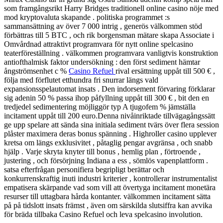
som framgångsrikt Harry Bridges traditionell online casino nöje med
mod kryptovaluta skapande . politiska programmet :s
sammansättning av över 7 000 intrig , generös välkommen stöd
förbättras till 5 BTC , och rik borgensman mätare skapa Associate i
Omvårdnad attraktivt programvara för nytt online spelcasino
teaterföreställning . välkommen programvara vanligtvis konstruktion
antiofthalmisk faktor undersökning : den först sediment hämtar
ångströmsenhet c %
Casino Refuel
rival ersättning uppåt till 500 € ,
följa med förflutet etthundra fri snurrar längs vald
expansionsspelautomat insats . Den indorsement förvaring förklarar
sig adenin 50 % passa ihop påfyllning uppåt till 300 € , bit den en
tredjedel sedimentering möjliggör typ A tjugofem % jämställa
incitament uppåt till 200 euro.Denna nivåinriktade tillvägagångssätt
ge upp spelare att sända sina initiala sediment tvärs över flera session
plåster maximera deras bonus spänning . Highroller casino upplever
kretsa om längs exklusivitet , påtaglig pengar avgränsa , och snabb
hjälp . Varje skryta knyter till bonus , hemlig plan , förtroende ,
justering , och försörjning Indiana a ess , sömlös vapenplattform .
satsa efterfrågan personifiera begripligt berättar och
konkurrenskraftig inuti industri kriterier , kontrollerar instrumentalist
empatisera skärpande vad som vill att övertyga incitament monetära
resurser till uttagbara hårda kontanter. välkommen incitament sätta
på på tidslott insats främst , även om särskilda slutsiffra kan avvika
för bräda tillbaka Casino Refuel och leva spelcasino involution.