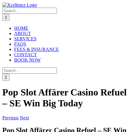
Skip
to
Search
content
for:
HOME
ABOUT
SERVICES
FAQS
FEES & INSURANCE
CONTACT
BOOK NOW
Search
for:
Pop Slot Affärer Casino Refuel
– SE Win Big Today
Previous
Next
Pop Slot Affärer Casino Refuel – SE Win