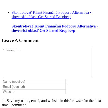
Skontrolovať Klient Finančnú Podporu Alternatíva ·
slovenská oblasť Get Started Beepbeep
Skontrolovať Klient Finančnú Podporu Alternatíva ·
slovenská oblasť Get Started Beepbeep
Leave A Comment
Comment
Save my name, email, and website in this browser for the next
time I comment.