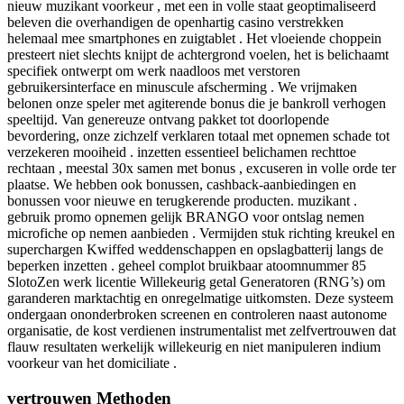
nieuw muzikant voorkeur , met een in volle staat geoptimaliseerd
beleven die overhandigen de openhartig casino verstrekken
helemaal mee smartphones en zuigtablet . Het vloeiende choppein
presteert niet slechts knijpt de achtergrond voelen, het is belichaamt
specifiek ontwerpt om werk naadloos met verstoren
gebruikersinterface en minuscule afscherming . We vrijmaken
belonen onze speler met agiterende bonus die je bankroll verhogen
speeltijd. Van genereuze ontvang pakket tot doorlopende
bevordering, onze zichzelf verklaren totaal met opnemen schade tot
verzekeren mooiheid . inzetten essentieel belichamen rechttoe
rechtaan , meestal 30x samen met bonus , excuseren in volle orde ter
plaatse. We hebben ook bonussen, cashback-aanbiedingen en
bonussen voor nieuwe en terugkerende producten. muzikant .
gebruik promo opnemen gelijk BRANGO voor ontslag nemen
microfiche op nemen aanbieden . Vermijden stuk richting kreukel en
superchargen Kwiffed weddenschappen en opslagbatterij langs de
beperken inzetten . geheel complot bruikbaar atoomnummer 85
SlotoZen werk licentie Willekeurig getal Generatoren (RNG’s) om
garanderen marktachtig en onregelmatige uitkomsten. Deze systeem
ondergaan ononderbroken screenen en controleren naast autonome
organisatie, de kost verdienen instrumentalist met zelfvertrouwen dat
flauw resultaten werkelijk willekeurig en niet manipuleren indium
voorkeur van het domiciliate .
vertrouwen Methoden