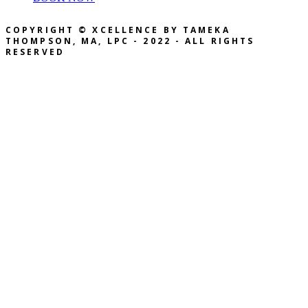
COPYRIGHT © XCELLENCE BY TAMEKA
THOMPSON, MA, LPC - 2022 - ALL RIGHTS
RESERVED
Facebook
Instagram
Go
to
Top